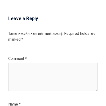
Leave a Reply
Таны имэйл хаягийг нийтлэхгүй.
Required fields are
marked
*
Comment
*
Name
*