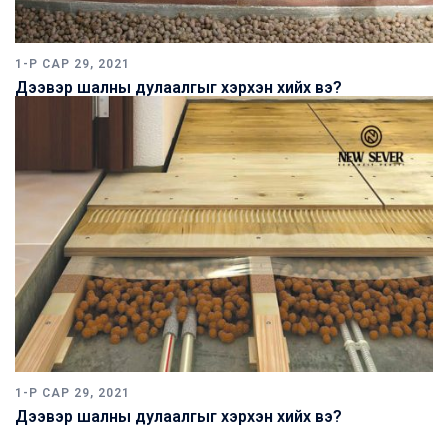
1-Р САР 29, 2021
Дээвэр шалны дулаалгыг хэрхэн хийх вэ?
1-Р САР 29, 2021
Дээвэр шалны дулаалгыг хэрхэн хийх вэ?