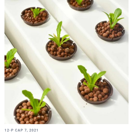
12-Р САР 7, 2021