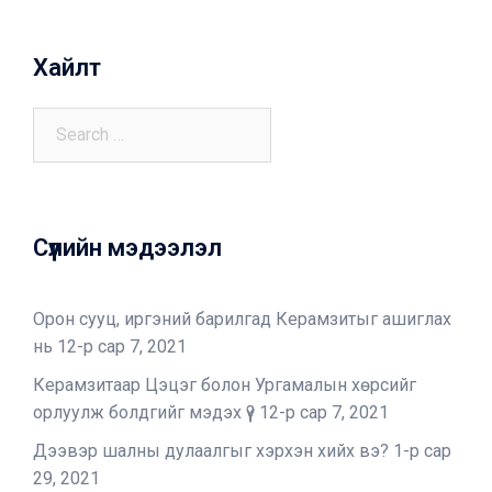
Хайлт
Сүүлийн мэдээлэл
Орон сууц, иргэний барилгад Керамзитыг ашиглах
нь
12-р сар 7, 2021
Керамзитаар Цэцэг болон Ургамалын хөрсийг
орлуулж болдгийг мэдэх үү?
12-р сар 7, 2021
Дээвэр шалны дулаалгыг хэрхэн хийх вэ?
1-р сар
29, 2021