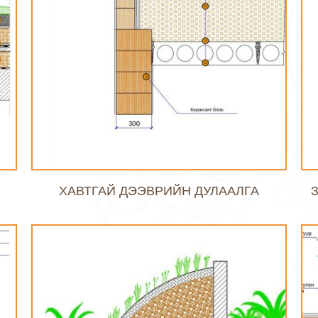
ХАВТГАЙ ДЭЭВРИЙН ДУЛААЛГА