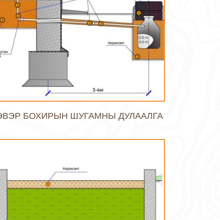
ЭВЭР БОХИРЫН ШУГАМНЫ ДУЛААЛГА