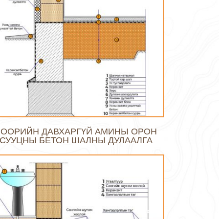
ЗООРИЙН ДАВХАРГҮЙ АМИНЫ ОРОН
СУУЦНЫ БЕТОН ШАЛНЫ ДУЛААЛГА