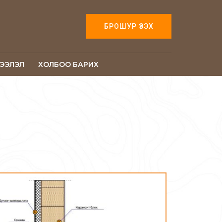
БРОШУР ҮЗЭХ
ЭЭЛЭЛ
ХОЛБОО БАРИХ