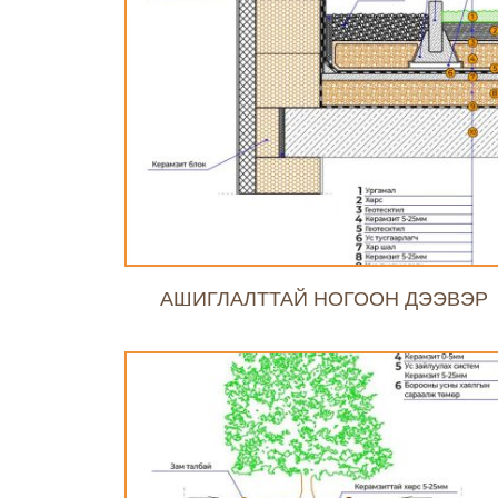
АШИГЛАЛТТАЙ НОГООН ДЭЭВЭР