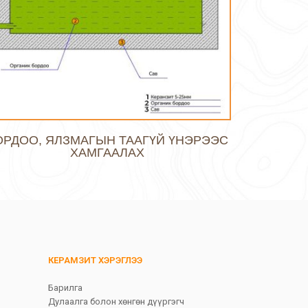
ОРДОО, ЯЛЗМАГЫН ТААГҮЙ ҮНЭРЭЭС
ХАМГААЛАХ
КЕРАМЗИТ ХЭРЭГЛЭЭ
Барилга
Дулаалга болон хөнгөн дүүргэгч